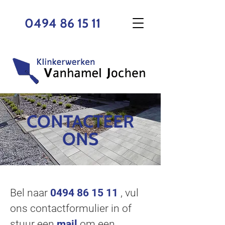
0494 86 15 11
CONTACTEER
ONS
Bel naar
0494 86 15 11
, vul
ons contactformulier in of
stuur een
mail
om een