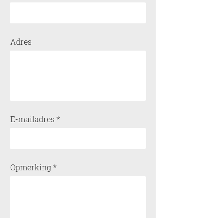
Adres
E-mailadres
Opmerking